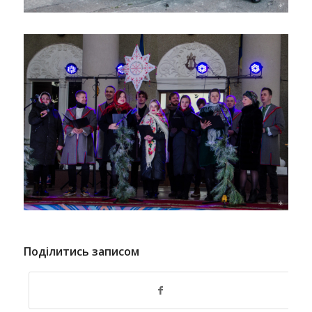
Поділитись записом