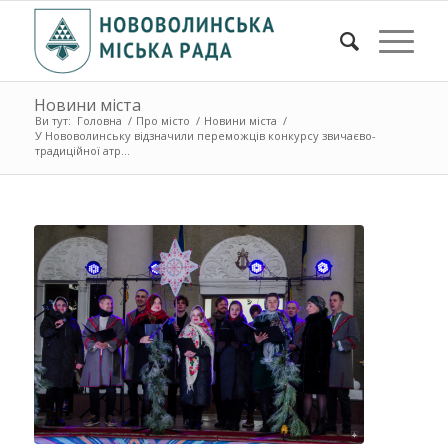
Новини міста
Ви тут:
Головна
/
Про місто
/
Новини міста
/
У Нововолинську відзначили переможців конкурсу звичаєво-
традиційної атр...