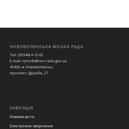
НОВОВОЛИНСЬКА МІСЬКА РАДА
Тел. (03344) 4-12-02
E-mail: vykonk@nov-rada.gov.ua
45400, м. Нововолинськ,
проспект Дружби, 27
НАВІГАЦІЯ
Новини міста
Електронне звернення