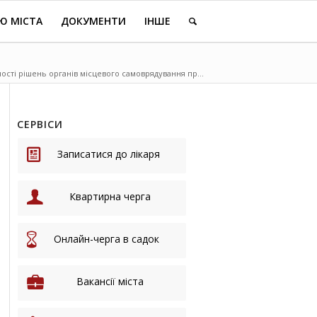
Ю МІСТА
ДОКУМЕНТИ
ІНШЕ
ості рішень органів місцевого самоврядування пр...
СЕРВІСИ
Записатися до лікаря
Квартирна черга
Онлайн-черга в садок
Вакансії міста