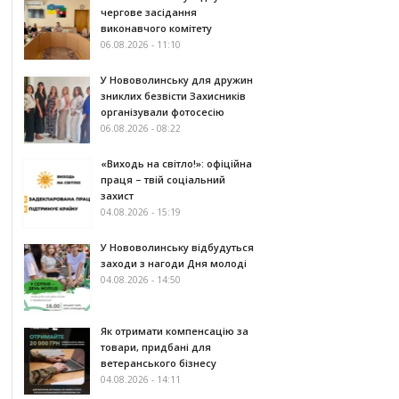
чергове засідання
виконавчого комітету
06.08.2026 - 11:10
У Нововолинську для дружин
зниклих безвісти Захисників
організували фотосесію
06.08.2026 - 08:22
«Виходь на світло!»: офіційна
праця – твій соціальний
захист
04.08.2026 - 15:19
У Нововолинську відбудуться
заходи з нагоди Дня молоді
04.08.2026 - 14:50
Як отримати компенсацію за
товари, придбані для
ветеранського бізнесу
04.08.2026 - 14:11