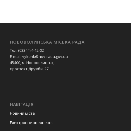
НОВОВОЛИНСЬКА МІСЬКА РАДА
Тел. (03344) 4-12-02
E-mail: vykonk@nov-rada.gov.ua
45400, м. Нововолинськ,
проспект Дружби, 27
НАВІГАЦІЯ
Новини міста
Електронне звернення