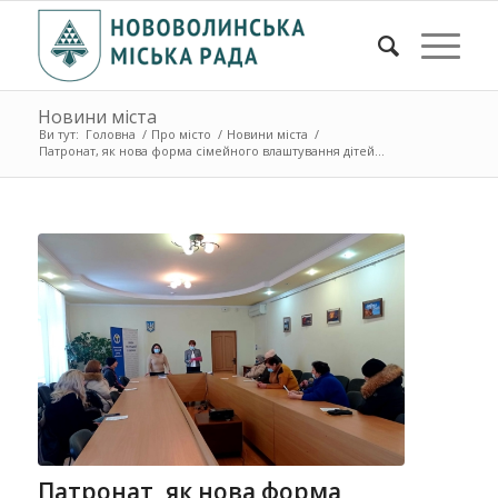
Новини міста
Ви тут:
Головна
/
Про місто
/
Новини міста
/
Патронат, як нова форма сімейного влаштування дітей...
Патронат, як нова форма