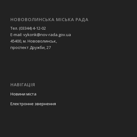
НОВОВОЛИНСЬКА МІСЬКА РАДА
Тел. (03344) 4-12-02
E-mail: vykonk@nov-rada.gov.ua
45400, м. Нововолинськ,
проспект Дружби, 27
НАВІГАЦІЯ
Новини міста
Електронне звернення