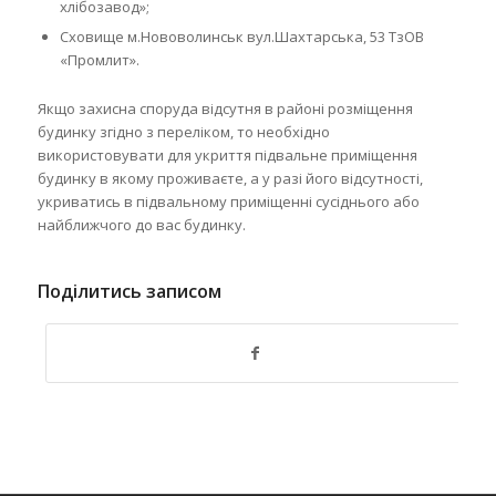
хлібозавод»;
Сховище м.Нововолинськ вул.Шахтарська, 53 ТзОВ
«Промлит».
Якщо захисна споруда відсутня в районі розміщення
будинку згідно з переліком, то необхідно
використовувати для укриття підвальне приміщення
будинку в якому проживаєте, а у разі його відсутності,
укриватись в підвальному приміщенні сусіднього або
найближчого до вас будинку.
Поділитись записом