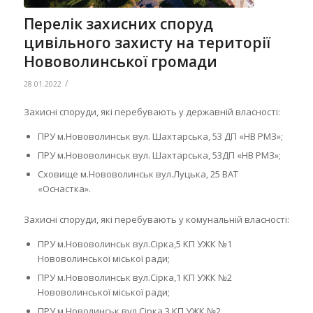
Перелік захисних споруд
цивільного захисту на території
Нововолинської громади
/
28.01.2022
Захисні споруди, які перебувають у державній власності:
ПРУ м.Нововолинськ вул. Шахтарська, 53 ДП «НВ РМЗ»;
ПРУ м.Нововолинськ вул. Шахтарська, 53ДП «НВ РМЗ»;
Сховище м.Нововолинськ вул.Луцька, 25 ВАТ
«Оснастка».
Захисні споруди, які перебувають у комунальній власності:
ПРУ м.Нововолинськ вул.Сірка,5 КП УЖК №1
Нововолинської міської ради;
ПРУ м.Нововолинськ вул.Сірка,1 КП УЖК №2
Нововолинської міської ради;
ПРУ м.Новолинськ вул.Сірка,3 КП УЖК №2