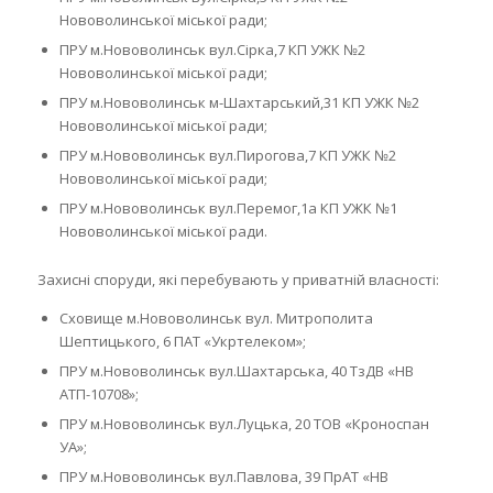
Нововолинської міської ради;
ПРУ м.Нововолинськ вул.Сірка,7 КП УЖК №2
Нововолинської міської ради;
ПРУ м.Нововолинськ м-Шахтарський,31 КП УЖК №2
Нововолинської міської ради;
ПРУ м.Нововолинськ вул.Пирогова,7 КП УЖК №2
Нововолинської міської ради;
ПРУ м.Нововолинськ вул.Перемог,1а КП УЖК №1
Нововолинської міської ради.
Захисні споруди, які перебувають у приватній власності:
Сховище м.Нововолинськ вул. Митрополита
Шептицького, 6 ПАТ «Укртелеком»;
ПРУ м.Нововолинськ вул.Шахтарська, 40 ТзДВ «НВ
АТП-10708»;
ПРУ м.Нововолинськ вул.Луцька, 20 ТОВ «Кроноспан
УА»;
ПРУ м.Нововолинськ вул.Павлова, 39 ПрАТ «НВ