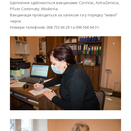
Щеплення здійснюється вакцинами: CoroVac, AstraZeneca,
Pfizer Comirnaty, Moderna.
Вакцинація проводиться за записом та у порядку “живої”
черги.
Номери телефонів: 068 733 66 29 та 096 566 04 31.