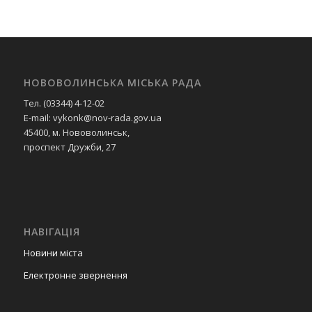
НОВОВОЛИНСЬКА МІСЬКА РАДА
Тел. (03344) 4-12-02
E-mail: vykonk@nov-rada.gov.ua
45400, м. Нововолинськ,
проспект Дружби, 27
НАВІГАЦІЯ
Новини міста
Електронне звернення