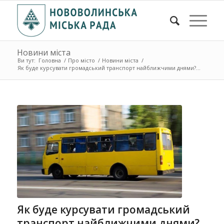
Новини міста
Ви тут:
Головна
/
Про місто
/
Новини міста
/
Як буде курсувати громадський транспорт найближчими днями?...
Як буде курсувати громадський
транспорт найближчими днями?