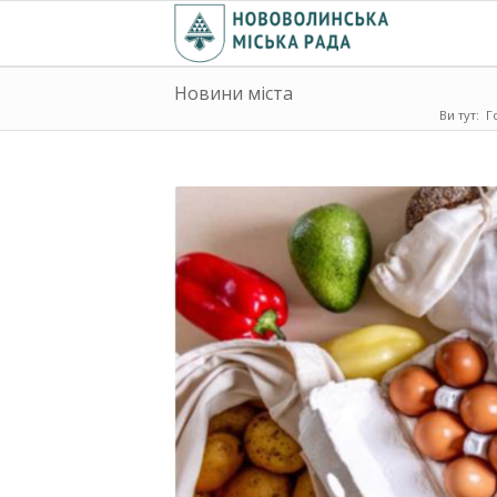
Новини міста
Ви тут:
Г