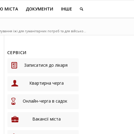
Ю МІСТА
ДОКУМЕНТИ
ІНШЕ
вання їжі для гуманітарних потреб та для військо...
СЕРВІСИ
Записатися до лікаря
Квартирна черга
Онлайн-черга в садок
Вакансії міста