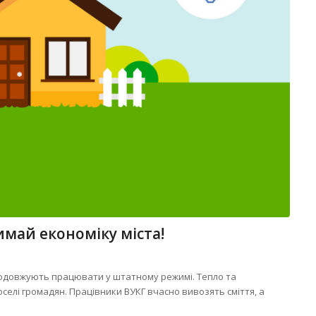
имай економіку міста!
одовжують працювати у штатному режимі. Тепло та
елі громадян. Працівники ВУКГ вчасно вивозять сміття, а