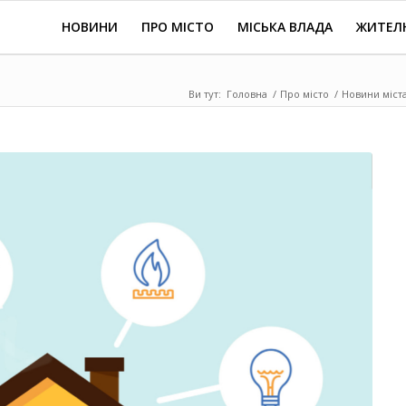
НОВИНИ
ПРО МІСТО
МІСЬКА ВЛАДА
ЖИТЕЛ
Ви тут:
Головна
/
Про місто
/
Новини міст