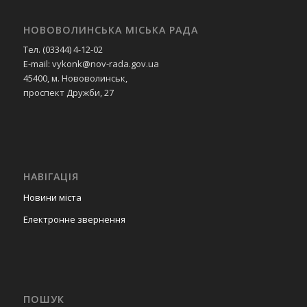
НОВОВОЛИНСЬКА МІСЬКА РАДА
Тел. (03344) 4-12-02
E-mail: vykonk@nov-rada.gov.ua
45400, м. Нововолинськ,
проспект Дружби, 27
НАВІГАЦІЯ
Новини міста
Електронне звернення
ПОШУК