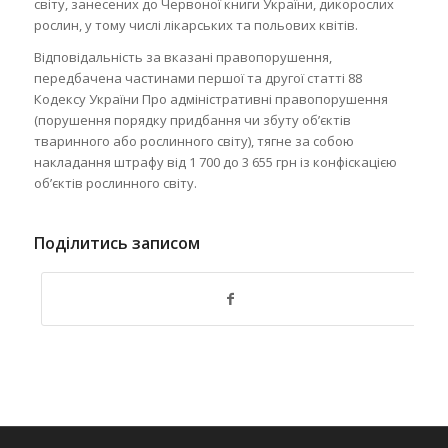
світу, занесених до Червоної книги України, дикорослих
рослин, у тому числі лікарських та польових квітів.
Відповідальність за вказані правопорушення,
передбачена частинами першої та другої статті 88
Кодексу України Про адміністративні правопорушення
(порушення порядку придбання чи збуту об’єктів
тваринного або рослинного світу), тягне за собою
накладання штрафу від 1 700 до 3 655 грн із конфіскацією
об’єктів рослинного світу.
Поділитись записом