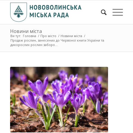
Новини міста
Ви тут:
Головна
/
Про місто
/
Новини міста
/
Продаж рослин, занесених до Червоної книги України та
дикорослих рослин заборо...