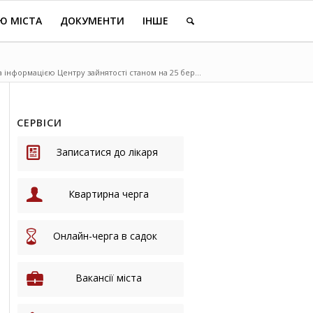
Ю МІСТА
ДОКУМЕНТИ
ІНШЕ
а інформацією Центру зайнятості станом на 25 бер...
СЕРВІСИ
Записатися до лікаря
Квартирна черга
Онлайн-черга в садок
Вакансії міста