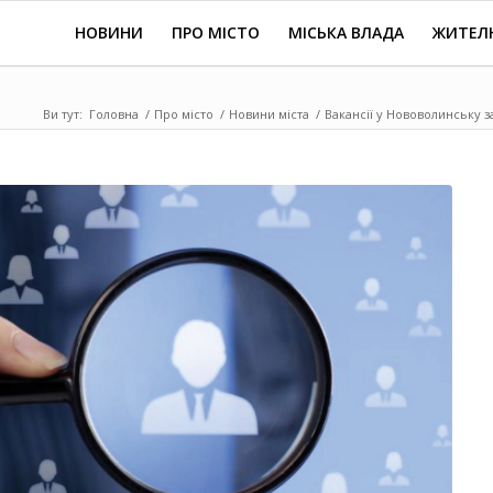
НОВИНИ
ПРО МІСТО
МІСЬКА ВЛАДА
ЖИТЕЛ
Ви тут:
Головна
/
Про місто
/
Новини міста
/
Вакансії у Нововолинську з