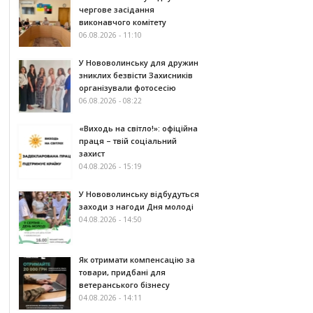
чергове засідання
виконавчого комітету
06.08.2026 - 11:10
У Нововолинську для дружин
зниклих безвісти Захисників
організували фотосесію
06.08.2026 - 08:22
«Виходь на світло!»: офіційна
праця – твій соціальний
захист
04.08.2026 - 15:19
У Нововолинську відбудуться
заходи з нагоди Дня молоді
04.08.2026 - 14:50
Як отримати компенсацію за
товари, придбані для
ветеранського бізнесу
04.08.2026 - 14:11