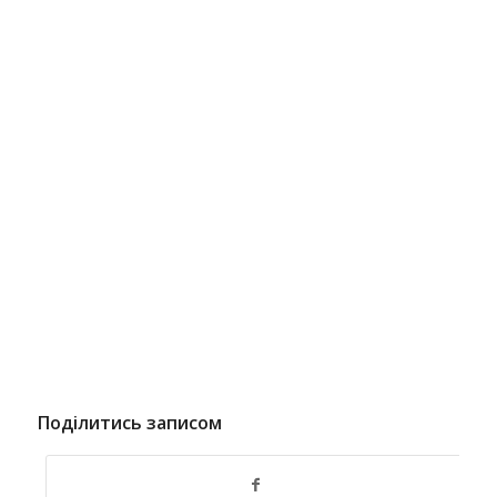
Поділитись записом