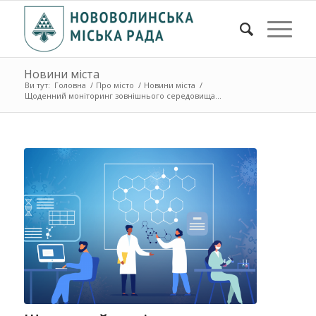
Новини міста
Ви тут:
Головна
/
Про місто
/
Новини міста
/
Щоденний моніторинг зовнішнього середовища...