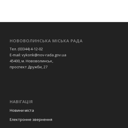
НОВОВОЛИНСЬКА МІСЬКА РАДА
Тел. (03344) 4-12-02
E-mail: vykonk@nov-rada.gov.ua
45400, м. Нововолинськ,
проспект Дружби, 27
НАВІГАЦІЯ
Новини міста
Електронне звернення