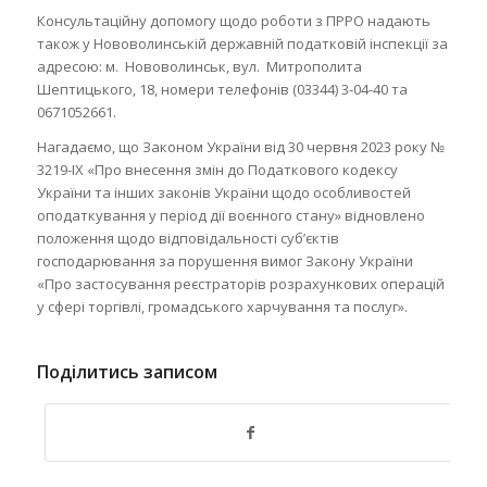
Консультаційну допомогу щодо роботи з ПРРО надають
також у Нововолинській державній податковій інспекції за
адресою: м. Нововолинськ, вул. Митрополита
Шептицького, 18, номери телефонів (03344) 3-04-40 та
0671052661.
Нагадаємо, що Законом України від 30 червня 2023 року №
3219-IX «Про внесення змін до Податкового кодексу
України та інших законів України щодо особливостей
оподаткування у період дії воєнного стану» відновлено
положення щодо відповідальності суб’єктів
господарювання за порушення вимог Закону України
«Про застосування реєстраторів розрахункових операцій
у сфері торгівлі, громадського харчування та послуг».
Поділитись записом