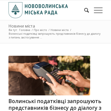
Новини міста
Ви тут:
Головна
/
Про місто
/
Новини міста
/
Волинські податківці запрошують представників бізнесу до діалогу
з питань застосування ...
Волинські податківці запрошують
представників бізнесу до діалогу з