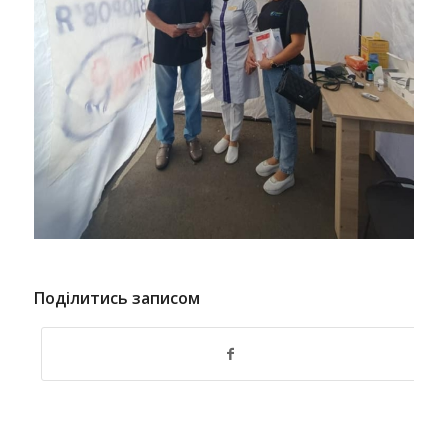
Поділитись записом