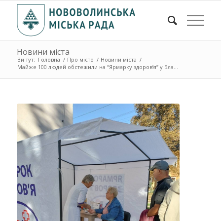
Новини міста
Ви тут:
Головна
/
Про місто
/
Новини міста
/
Майже 100 людей обстежили на “Ярмарку здоров’я” у Бла...