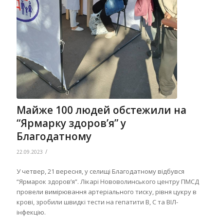
Майже 100 людей обстежили на
“Ярмарку здоров’я” у
Благодатному
/
22.09.2023
У четвер, 21 вересня, у селищі Благодатному відбувся
“Ярмарок здоров’я”. Лікарі Нововолинського центру ПМСД
провели вимірювання артеріального тиску, рівня цукру в
крові, зробили швидкі тести на гепатити В, С та ВІЛ-
інфекцію.