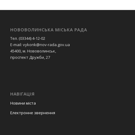
НОВОВОЛИНСЬКА МІСЬКА РАДА
Тел. (03344) 4-12-02
E-mail: vykonk@nov-rada.gov.ua
45400, м. Нововолинськ,
проспект Дружби, 27
НАВІГАЦІЯ
Новини міста
Електронне звернення