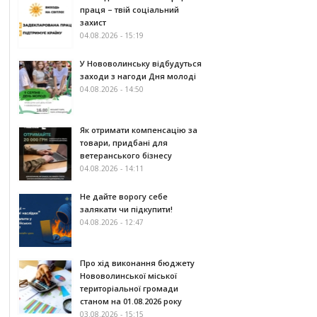
праця – твій соціальний
захист
04.08.2026 - 15:19
У Нововолинську відбудуться
заходи з нагоди Дня молоді
04.08.2026 - 14:50
Як отримати компенсацію за
товари, придбані для
ветеранського бізнесу
04.08.2026 - 14:11
Не дайте ворогу себе
залякати чи підкупити!
04.08.2026 - 12:47
Про хід виконання бюджету
Нововолинської міської
територіальної громади
станом на 01.08.2026 року
03.08.2026 - 15:15