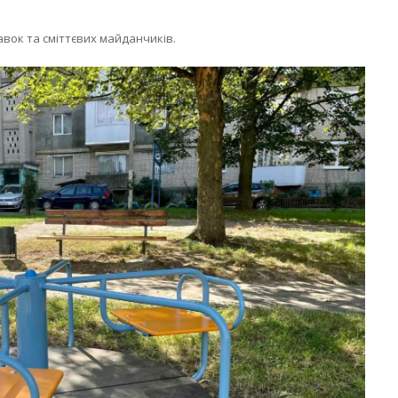
вок та сміттєвих майданчиків.