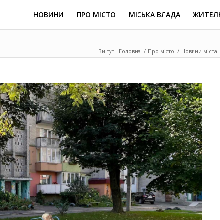
НОВИНИ
ПРО МІСТО
МІСЬКА ВЛАДА
ЖИТЕЛ
Ви тут:
Головна
/
Про місто
/
Новини міста