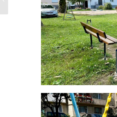
Нововолинську...