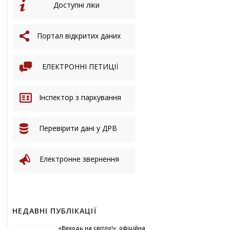
Доступні ліки
Портал відкритих даних
ЕЛЕКТРОННІ ПЕТИЦІЇ
Інспектор з паркування
Перевірити дані у ДРВ
Електронне звернення
НЕДАВНІ ПУБЛІКАЦІЇ
«Виходь на світло!»: офіційна