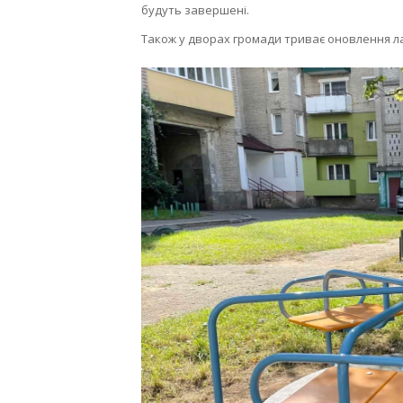
будуть завершені.
Також у дворах громади триває оновлення ла