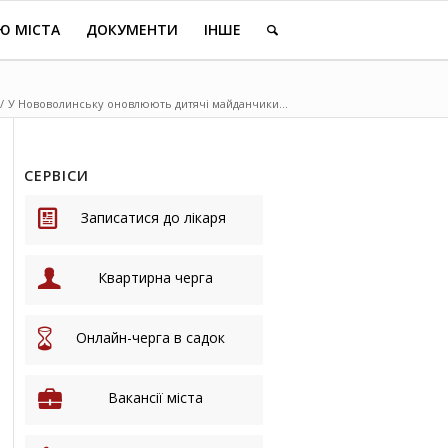
Ю МІСТА
ДОКУМЕНТИ
ІНШЕ
/
У Нововолинську оновлюють дитячі майданчики...
СЕРВІСИ
Записатися до лікаря
Квартирна черга
Онлайн-черга в садок
Вакансії міста