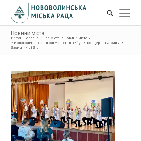
Новини міста
Ви тут:
Головна
/
Про місто
/
Новини міста
/
У Нововолинській Школі мистецтв відбувся концерт з нагоди Дня
Захисників і З...