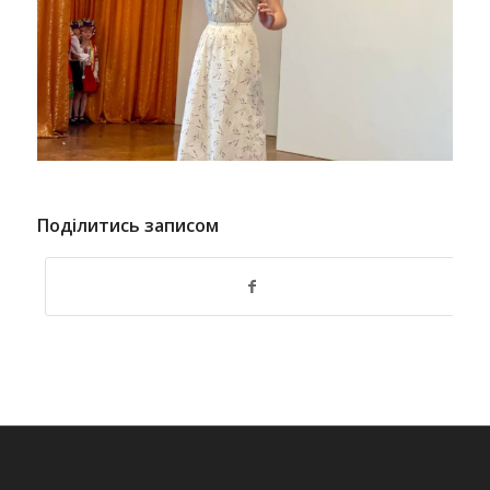
Поділитись записом