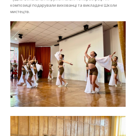
композиції подарували вихованці та викладачі Школи
мистецтв.