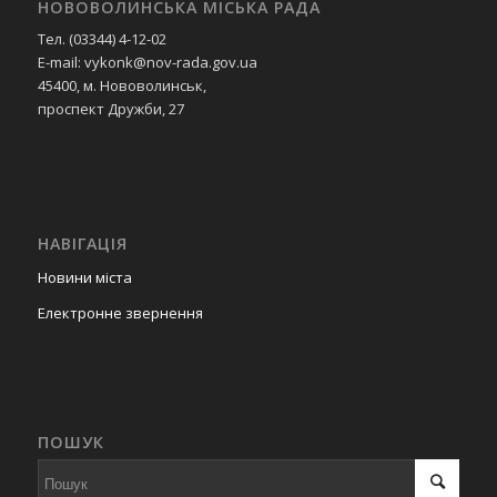
НОВОВОЛИНСЬКА МІСЬКА РАДА
Тел. (03344) 4-12-02
E-mail: vykonk@nov-rada.gov.ua
45400, м. Нововолинськ,
проспект Дружби, 27
НАВІГАЦІЯ
Новини міста
Електронне звернення
ПОШУК