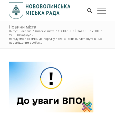
Новини міста
Ви тут:
Головна
/
Жителю міста
/
СОЦІАЛЬНИЙ ЗАХИСТ
/
УСВП
/
УСВП інформує
/
Нагадуємо про зміни до порядку призначення виплат внутрішньо
переміщеним особам...