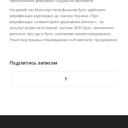
призначення державної соціальної допомоги.
На даний час Міністерством фінансів було здійснено
верифікацію відповідно до Закону України «Про
верифікацію та моніторинг державних виплат», за
результатами якої певній частині ВПО було припинено
виплати, про що їх було належним чином повідомлено.
Решті внутрішньо переміщених осіб виплати продовжено
.
Поділитись записом