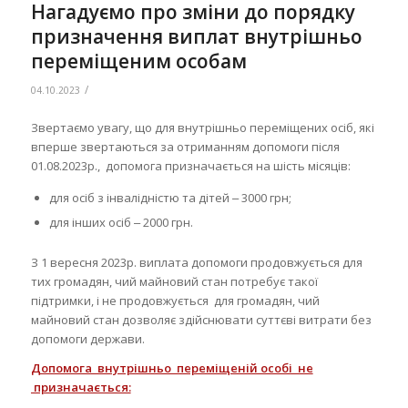
Нагадуємо про зміни до порядку
призначення виплат внутрішньо
переміщеним особам
/
04.10.2023
Звертаємо увагу, що для внутрішньо переміщених осіб, які
вперше звертаються за отриманням допомоги після
01.08.2023р., допомога призначається на шість місяців:
для осіб з інвалідністю та дітей ‒ 3000 грн;
для інших осіб ‒ 2000 грн.
З 1 вересня 2023р. виплата допомоги продовжується для
тих громадян, чий майновий стан потребує такої
підтримки, і не продовжується для громадян, чий
майновий стан дозволяє здійснювати суттєві витрати без
допомоги держави.
Допомога внутрішньо переміщеній особі не
призначається: