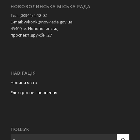
НОВОВОЛИНСЬКА МІСЬКА РАДА
Тел. (03344) 4-12-02
E-mail: vykonk@nov-rada.gov.ua
45400, м. Нововолинськ,
проспект Дружби, 27
НАВІГАЦІЯ
Новини міста
Електронне звернення
ПОШУК