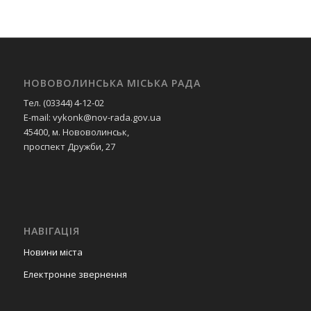
НОВОВОЛИНСЬКА МІСЬКА РАДА
Тел. (03344) 4-12-02
E-mail: vykonk@nov-rada.gov.ua
45400, м. Нововолинськ,
проспект Дружби, 27
НАВІГАЦІЯ
Новини міста
Електронне звернення