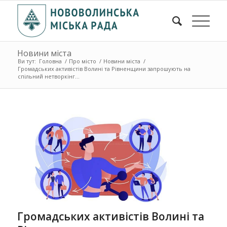
Новини міста
Ви тут:
Головна
/
Про місто
/
Новини міста
/
Громадських активістів Волині та Рівненщини запрошують на
спільний нетворкінг...
Громадських активістів Волині та