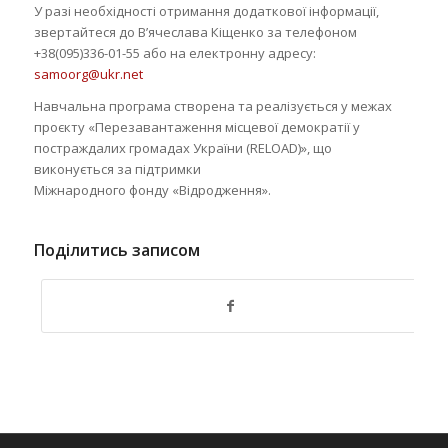
У разі необхідності отримання додаткової інформації,
звертайтеся до В’ячеслава Кіщенко за телефоном
+38(095)336-01-55 або на електронну адресу:
samoorg@ukr.net
Навчальна програма створена та реалізується у межах
проєкту «Перезавантаження місцевої демократії у
постраждалих громадах України (RELOAD)», що
виконується за підтримки
Міжнародного фонду «Відродження».
Поділитись записом