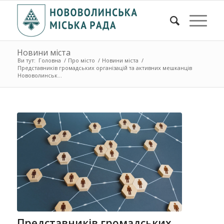
Новини міста
Ви тут:
Головна
/
Про місто
/
Новини міста
/
Представників громадських організацій та активних мешканців
Нововолинськ...
Представників громадських