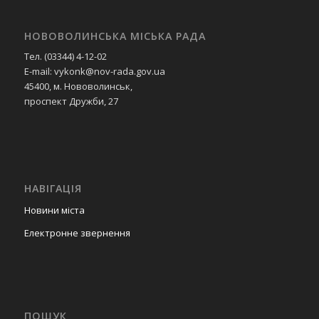
НОВОВОЛИНСЬКА МІСЬКА РАДА
Тел. (03344) 4-12-02
E-mail: vykonk@nov-rada.gov.ua
45400, м. Нововолинськ,
проспект Дружби, 27
НАВІГАЦІЯ
Новини міста
Електронне звернення
ПОШУК