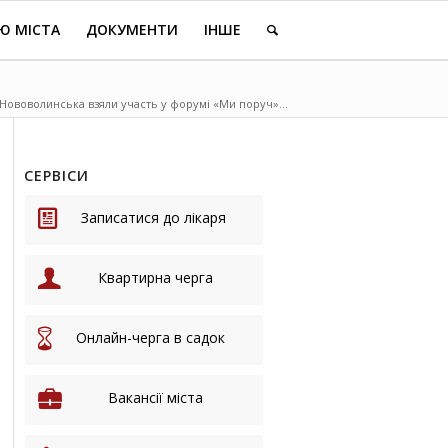
Ю МІСТА
ДОКУМЕНТИ
ІНШЕ
Нововолинська взяли участь у форумі «Ми поруч»...
СЕРВІСИ
Записатися до лікаря
Квартирна черга
Онлайн-черга в садок
Вакансії міста