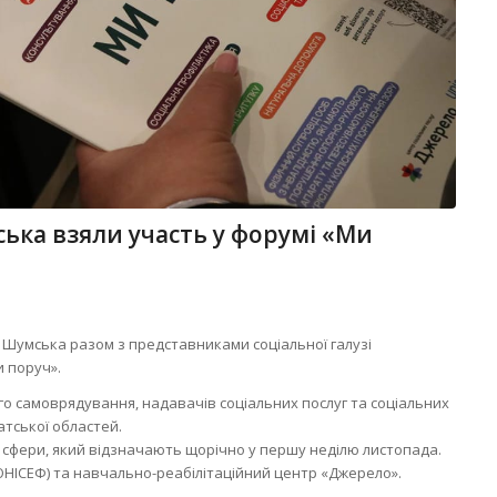
ка взяли участь у форумі «Ми
а Шумська разом з представниками соціальної галузі
 поруч».
го самоврядування, надавачів соціальних послуг та соціальних
атської областей.
 сфери, який відзначають щорічно у першу неділю листопада.
НІСЕФ) та навчально-реабілітаційний центр «Джерело».