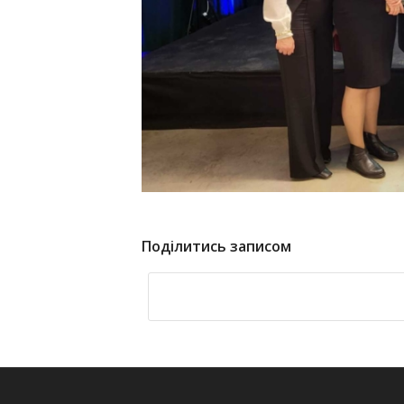
Поділитись записом