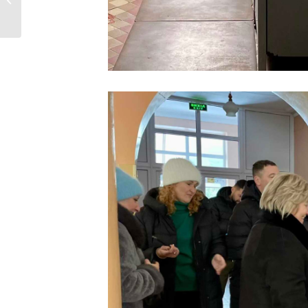
міста...