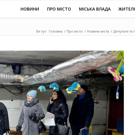
НОВИНИ
ПРО МІСТО
МІСЬКА ВЛАДА
ЖИТЕЛ
Ви тут:
Головна
/
Про місто
/
Новини міста
/
Депутати та 