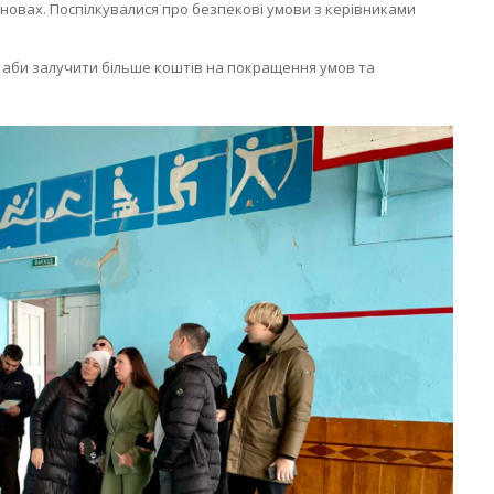
становах. Поспілкувалися про безпекові умови з керівниками
, аби залучити більше коштів на покращення умов та