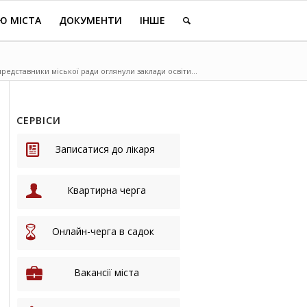
Ю МІСТА
ДОКУМЕНТИ
ІНШЕ
представники міської ради оглянули заклади освіти...
СЕРВІСИ
Записатися до лікаря
Квартирна черга
Онлайн-черга в садок
Вакансії міста