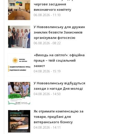
чергове засідання
виконавчого комітету
06.08.2026 - 11:10
У Нововолинську для дружин
зниклих безвісти Захисників
організували фотосесію
06.08.2026 - 08:22
«Виходь на світло!»: офіційна
праця – твій соціальний
захист
04.08.2026 - 15:19
У Нововолинську відбудуться
заходи з нагоди Дня молоді
04.08.2026 - 14:50
Як отримати компенсацію за
товари, придбані для
ветеранського бізнесу
04.08.2026 - 14:11