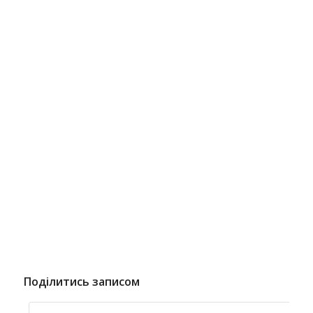
Поділитись записом