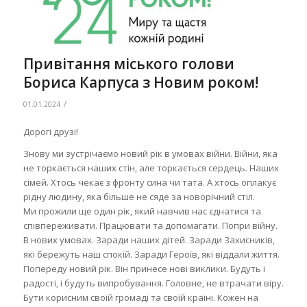
Привітання міського голови
Бориса Карпуса з Новим роком!
/
01.01.2024
Дорогі друзі!
Знову ми зустрічаємо новий рік в умовах війни. Війни, яка
не торкається наших стін, але торкається сердець. Наших
сімей. Хтось чекає з фронту сина чи тата. А хтось оплакує
рідну людину, яка більше не сяде за новорічний стіл.
Ми прожили ще один рік, який навчив нас єднатися та
співпереживати. Працювати та допомагати. Попри війну.
В нових умовах. Заради наших дітей. Заради Захисників,
які бережуть наш спокій. Заради Героїв, які віддали життя.
Попереду новий рік. Він принесе нові виклики. Будуть і
радості, і будуть випробування. Головне, не втрачати віру.
Бути корисним своїй громаді та своїй країні. Кожен на