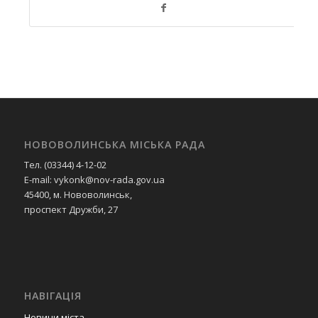
НОВОВОЛИНСЬКА МІСЬКА РАДА
Тел. (03344) 4-12-02
E-mail: vykonk@nov-rada.gov.ua
45400, м. Нововолинськ,
проспект Дружби, 27
НАВІГАЦІЯ
Новини міста