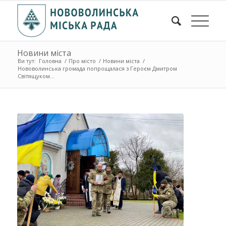
Новини міста
Ви тут:
Головна
/
Про місто
/
Новини міста
/
Нововолинська громада попрощалася з Героєм Дмитром
Світящуком...