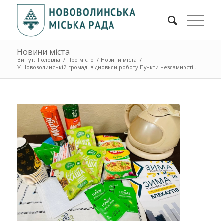
Новини міста
Ви тут:
Головна
/
Про місто
/
Новини міста
/
У Нововолинській громаді відновили роботу Пункти незламності...