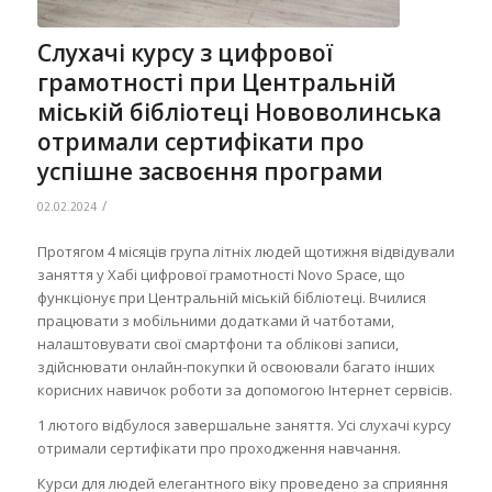
Слухачі курсу з цифрової
грамотності при Центральній
міській бібліотеці Нововолинська
отримали сертифікати про
успішне засвоєння програми
/
02.02.2024
Протягом 4 місяців група літніх людей щотижня відвідували
заняття у Хабі цифрової грамотності Novo Space, що
функціонує при Центральній міській бібліотеці. Вчилися
працювати з мобільними додатками й чатботами,
налаштовувати свої смартфони та облікові записи,
здійснювати онлайн-покупки й освоювали багато інших
корисних навичок роботи за допомогою Інтернет сервісів.
1 лютого відбулося завершальне заняття. Усі слухачі курсу
отримали сертифікати про проходження навчання.
Курси для людей елегантного віку проведено за сприяння