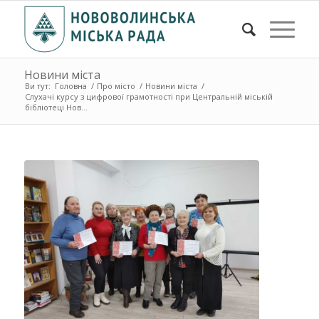
Новини міста
Ви тут:
Головна
/
Про місто
/
Новини міста
/
Слухачі курсу з цифрової грамотності при Центральній міській
бібліотеці Нов...