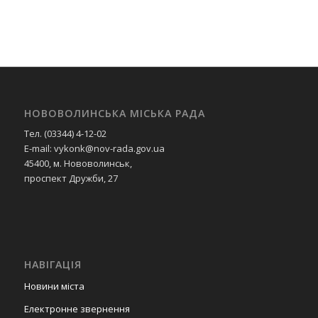
НОВОВОЛИНСЬКА МІСЬКА РАДА
Тел. (03344) 4-12-02
E-mail: vykonk@nov-rada.gov.ua
45400, м. Нововолинськ,
проспект Дружби, 27
НАВІГАЦІЯ
Новини міста
Електронне звернення