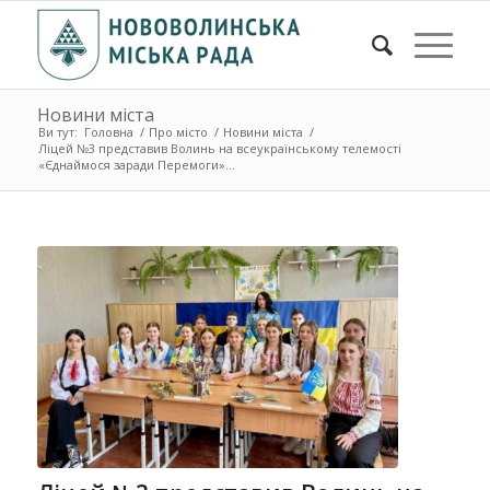
Новини міста
Ви тут:
Головна
/
Про місто
/
Новини міста
/
Ліцей №3 представив Волинь на всеукраїнському телемості
«Єднаймося заради Перемоги»...