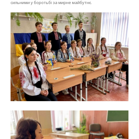
сильними у боротьбі за мирне майбутнє.