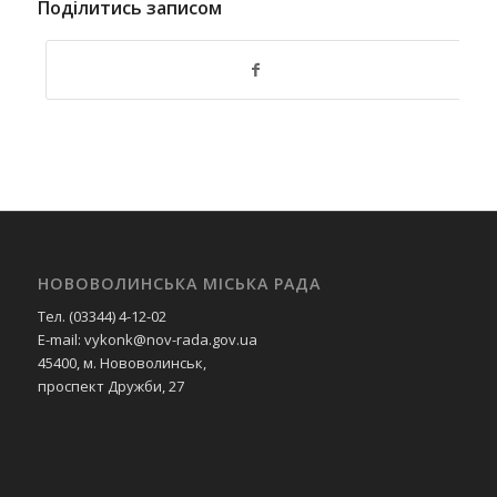
Поділитись записом
НОВОВОЛИНСЬКА МІСЬКА РАДА
Тел. (03344) 4-12-02
E-mail: vykonk@nov-rada.gov.ua
45400, м. Нововолинськ,
проспект Дружби, 27