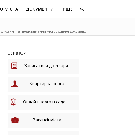
Ю МІСТА
ДОКУМЕНТИ
ІНШЕ
слухання та представлення містобудівної докумен...
СЕРВІСИ
Записатися до лікаря
Квартирна черга
Онлайн-черга в садок
Вакансії міста