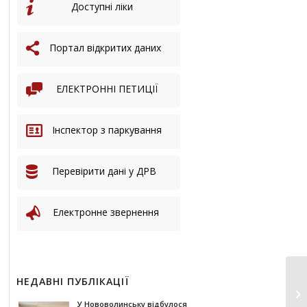
Доступні ліки
Портал відкритих даних
ЕЛЕКТРОННІ ПЕТИЦІЇ
Інспектор з паркування
Перевірити дані у ДРВ
Електронне звернення
НЕДАВНІ ПУБЛІКАЦІЇ
П
за
У Нововолинську відбулося