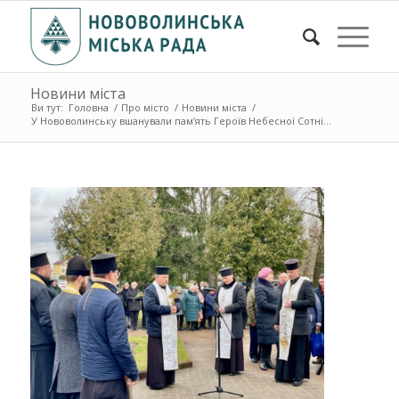
Новини міста
Ви тут:
Головна
/
Про місто
/
Новини міста
/
У Нововолинську вшанували пам’ять Героїв Небесної Сотні...