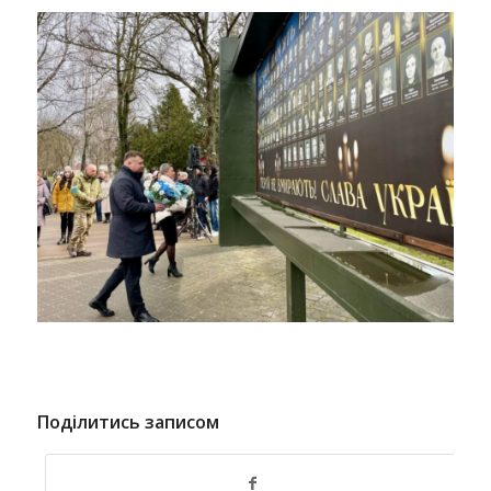
Поділитись записом