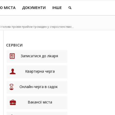
Ю МІСТА
ДОКУМЕНТИ
ІНШЕ
 голова провів прийом громадян у старостинствах...
СЕРВІСИ
Записатися до лікаря
Квартирна черга
Онлайн-черга в садок
Вакансії міста