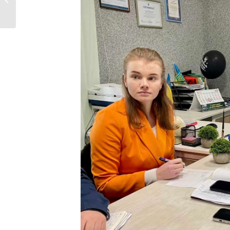
засідання виконавчого...