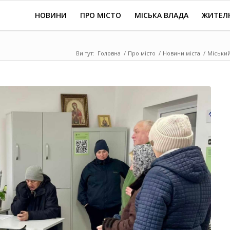
НОВИНИ
ПРО МІСТО
МІСЬКА ВЛАДА
ЖИТЕЛ
Ви тут:
Головна
/
Про місто
/
Новини міста
/
Міський