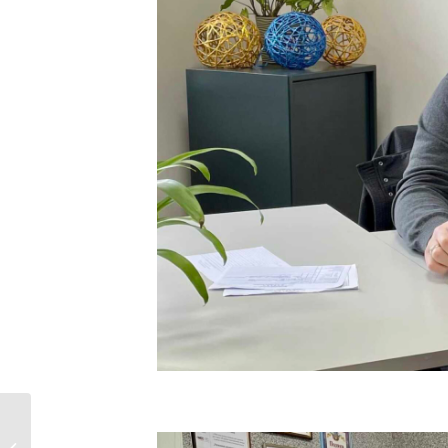
ПРОТОКОЛ № 5 позачергового