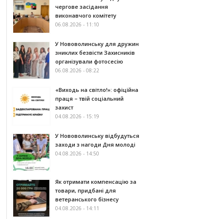
чергове засідання
виконавчого комітету
06.08.2026 - 11:10
У Нововолинську для дружин
зниклих безвісти Захисників
організували фотосесію
06.08.2026 - 08:22
«Виходь на світло!»: офіційна
праця – твій соціальний
захист
04.08.2026 - 15:19
У Нововолинську відбудуться
заходи з нагоди Дня молоді
04.08.2026 - 14:50
Як отримати компенсацію за
товари, придбані для
ветеранського бізнесу
04.08.2026 - 14:11