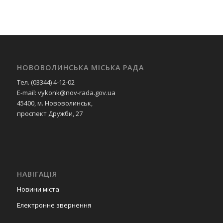
НОВОВОЛИНСЬКА МІСЬКА РАДА
Тел. (03344) 4-12-02
E-mail: vykonk@nov-rada.gov.ua
45400, м. Нововолинськ,
проспект Дружби, 27
НАВІГАЦІЯ
Новини міста
Електронне звернення