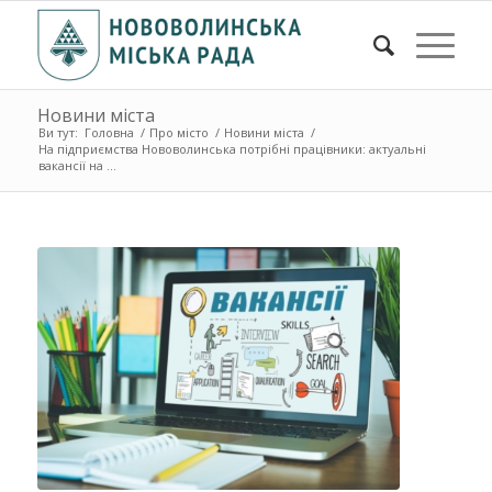
Новини міста
Ви тут:
Головна
/
Про місто
/
Новини міста
/
На підприємства Нововолинська потрібні працівники: актуальні
вакансії на ...