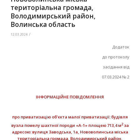
територіальна громада,
Володимирський район,
Волинська область
/
12.03.2024
Додаток
до протоколу
засідання від
07.03.2024 № 2
ІНФОРМАЦІЙНЕ ПОВІДОМЛЕННЯ
про приватизацію об’єкта малої приватизації:
будівля
2
вузла помелу шахтної породи «А-1» площею 713,4 м
за
адресою: вулиця Заводська, 1а, Нововолинська міська
територіальна громада, Володимирський район,