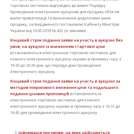
торговою системою відповідно до вимог Порядку
проведення електронних аукціонів для продажу об’єктів
малої приватизації та визначення додаткових умов
продажу, затвердженого постановою Кабінету Міністрів
України від 10.05.2018 № 432 (зі змінами).
Кінцевий строк подання заяви на участь в аукціоні без
умов, на аукціоні із зниженням стартової ціни
встановлюється електронною торговою системою для
кожного електронного аукціону окремо в проміжку часу з
19.30 до 20.30 дня, що передує дню проведення
електронного аукціону.
Кінцевий строк подання заяви на участь в аукціоні за
методом покрокового зниження ціни та подальшого
подання цінових пропозицій
встановлюється
електронною торговою системою для кожного
електронного аукціону окремо в проміжку часу з 16.15 до
16.45 дня проведення електронного аукціону.
Інформація про умови, на яких здійснюється