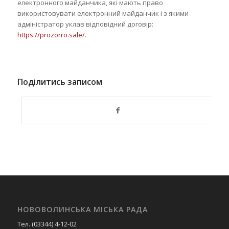
електронного майданчика, які мають право
використовувати електронний майданчик і з якими
адміністратор уклав відповідний договір:
https://prozorro.sale/
.
Поділитись записом
НОВОВОЛИНСЬКА МІСЬКА РАДА
Тел. (03344) 4-12-02