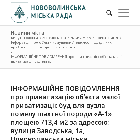
Новини міста
Ви тут:
Головна
/
Жителю міста
/
ЕКОНОМІКА
/
Приватизація
/
Інформація про об’єкти комунальної власності, щодо яких
прийнято рішення про приватизацію
/
ІНФОРМАЦІЙНЕ ПОВІДОМЛЕННЯ про приватизацію об’єкта малої
приватизації: будівля ву...
ІНФОРМАЦІЙНЕ ПОВІДОМЛЕННЯ
про приватизацію об’єкта малої
приватизації: будівля вузла
помелу шахтної породи «А-1»
площею 713,4 м2 за адресою:
вулиця Заводська, 1а,
Нововолинська міська