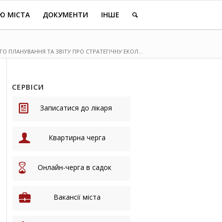
Ю МІСТА
ДОКУМЕНТИ
ІНШЕ
ПЛАНУВАННЯ ТА ЗВІТУ ПРО СТРАТЕГІЧНУ ЕКОЛ...
СЕРВІСИ
Записатися до лікаря
Квартирна черга
Онлайн-черга в садок
Вакансії міста