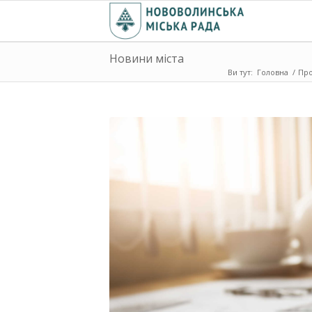
Новини міста
Ви тут:
Головна
/
Про