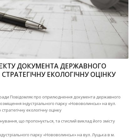
ЄКТУ ДОКУМЕНТА ДЕРЖАВНОГО
 СТРАТЕГІЧНУ ЕКОЛОГІЧНУ ОЦІНКУ
ї ради Повідомляє про оприлюднення документа державного
озміщення індустріального парку «Нововолинськ» на вул.
 стратегічну екологічну оцінку
ування, що пропонується, та стислий виклад його змісту
ндустріального парку «Нововолинськ» на вул. Луцька в м.