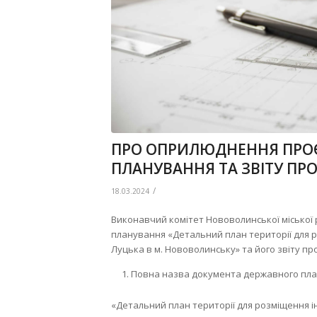
ПРО ОПРИЛЮДНЕННЯ ПРО
ПЛАНУВАННЯ ТА ЗВІТУ ПРО
/
18.03.2024
Виконавчий комітет Нововолинської місько
планування «Детальний план території для р
Луцька в м. Нововолинську» та його звіту про
Повна назва документа державного план
«Детальний план території для розміщення і