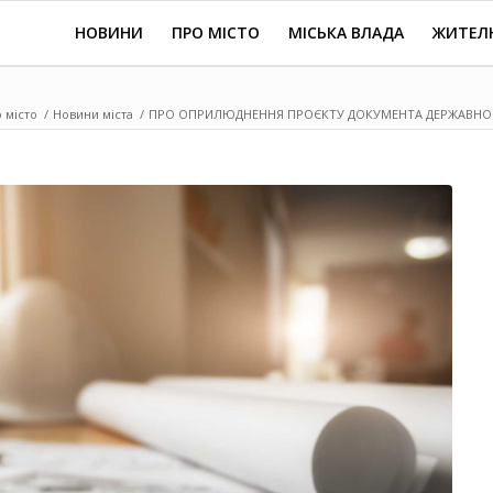
НОВИНИ
ПРО МІСТО
МІСЬКА ВЛАДА
ЖИТЕЛ
 місто
/
Новини міста
/
ПРО ОПРИЛЮДНЕННЯ ПРОЄКТУ ДОКУМЕНТА ДЕРЖАВНОГО 