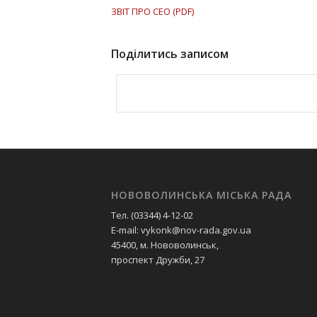
ЗВІТ ПРО СЕО (PDF)
Поділитись записом
НОВОВОЛИНСЬКА МІСЬКА РАДА
Тел. (03344) 4-12-02
E-mail: vykonk@nov-rada.gov.ua
45400, м. Нововолинськ,
проспект Дружби, 27