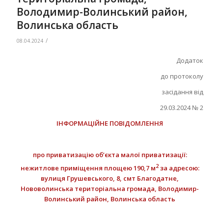
Володимир-Волинський район,
Волинська область
/
08.04.2024
Додаток
до протоколу
засідання від
29.03.2024 № 2
ІНФОРМАЦІЙНЕ ПОВІДОМЛЕННЯ
про приватизацію об’єкта малої приватизації:
2
нежитлове приміщення площею 190,7 м
за адресою:
вулиця Грушевського, 8, смт Благодатне,
Нововолинська територіальна громада, Володимир-
Волинський район, Волинська область