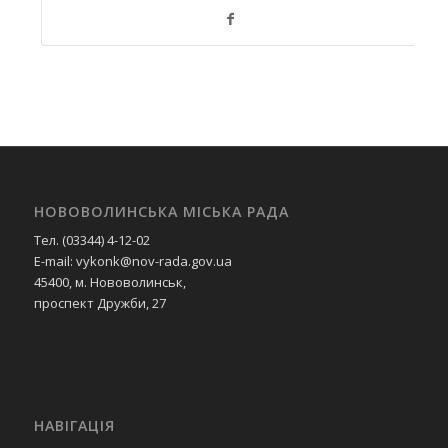
НОВОВОЛИНСЬКА МІСЬКА РАДА
Тел. (03344) 4-12-02
E-mail: vykonk@nov-rada.gov.ua
45400, м. Нововолинськ,
проспект Дружби, 27
НАВІГАЦІЯ