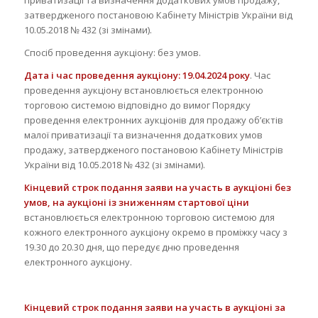
затвердженого постановою Кабінету Міністрів України від
10.05.2018 № 432 (зі змінами).
Спосіб проведення аукціону: без умов.
Дата і час проведення аукціону: 19.04.2024 року
. Час
проведення аукціону встановлюється електронною
торговою системою відповідно до вимог Порядку
проведення електронних аукціонів для продажу об’єктів
малої приватизації та визначення додаткових умов
продажу, затвердженого постановою Кабінету Міністрів
України від 10.05.2018 № 432 (зі змінами).
Кінцевий строк подання заяви на участь в аукціоні без
умов, на аукціоні із зниженням стартової ціни
встановлюється електронною торговою системою для
кожного електронного аукціону окремо в проміжку часу з
19.30 до 20.30 дня, що передує дню проведення
електронного аукціону.
Кінцевий строк подання заяви на участь в аукціоні за