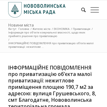
Новини міста
Ви тут:
Головна
/
Жителю міста
/
ЕКОНОМІКА
/
Приватизація
/
Інформація про об’єкти комунальної власності, щодо яких
прийнято рішення про приватизацію
/
ІНФОРМАЦІЙНЕ ПОВІДОМЛЕННЯ про приватизацію об’єкта малої
приватизації: нежитлове ...
ІНФОРМАЦІЙНЕ ПОВІДОМЛЕННЯ
про приватизацію об’єкта малої
приватизації: нежитлове
приміщення площею 190,7 м2 за
адресою: вулиця Грушевського, 8,
смт Благодатне, Нововолинська
територіальна громада,