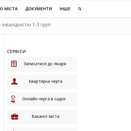
Ю МІСТА
ДОКУМЕНТИ
ІНШЕ
 інвалідністю 1-3 груп
СЕРВІСИ
Записатися до лікаря
Квартирна черга
Онлайн-черга в садок
Вакансії міста