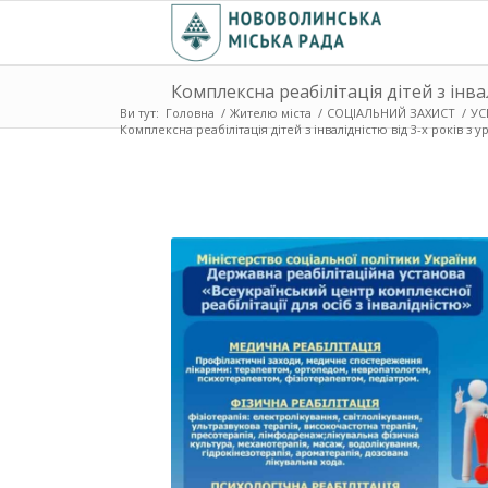
Комплексна реабілітація дітей з інва
Ви тут:
Головна
/
Жителю міста
/
СОЦІАЛЬНИЙ ЗАХИСТ
/
УС
Комплексна реабілітація дітей з інвалідністю від 3-х років з 