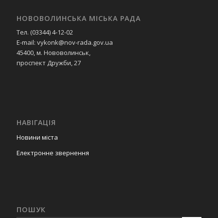
НОВОВОЛИНСЬКА МІСЬКА РАДА
Тел. (03344) 4-12-02
E-mail: vykonk@nov-rada.gov.ua
45400, м. Нововолинськ,
проспект Дружби, 27
НАВІГАЦІЯ
Новини міста
Електронне звернення
ПОШУК