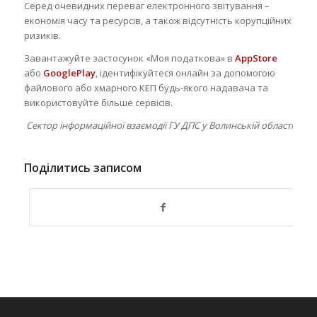
Серед очевидних переваг електронного звітування –
економія часу та ресурсів, а також відсутність корупційних
ризиків.
Завантажуйте застосунок «Моя податкова» в
AppStore
або
GooglePlay
, ідентифікуйтеся онлайн за допомогою
файлового або хмарного КЕП будь-якого надавача та
використовуйте більше сервісів.
Сектор інформаційної взаємодії ГУ ДПС у Волинській області
Поділитись записом