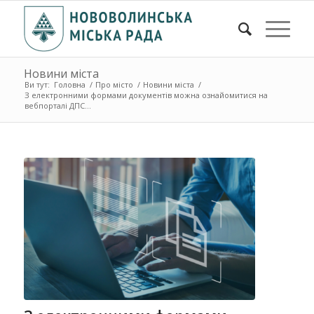
Новини міста
Ви тут:
Головна
/
Про місто
/
Новини міста
/
З електронними формами документів можна ознайомитися на
вебпорталі ДПС...