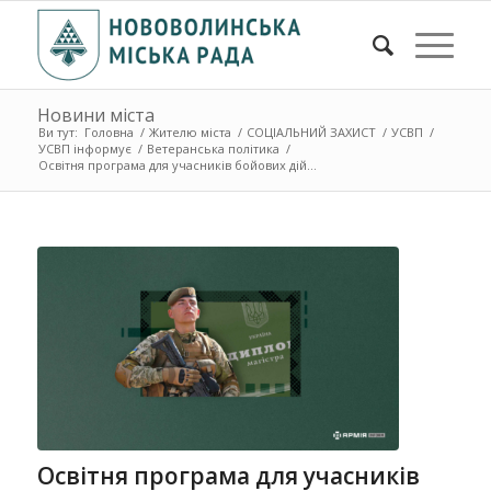
Новини міста
Ви тут:
Головна
/
Жителю міста
/
СОЦІАЛЬНИЙ ЗАХИСТ
/
УСВП
/
УСВП інформує
/
Ветеранська політика
/
Освітня програма для учасників бойових дій...
Освітня програма для учасників