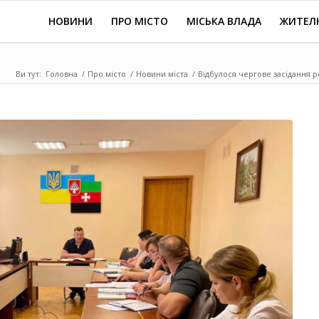
НОВИНИ
ПРО МІСТО
МІСЬКА ВЛАДА
ЖИТЕЛ
Ви тут:
Головна
/
Про місто
/
Новини міста
/
Відбулося чергове засідання ро