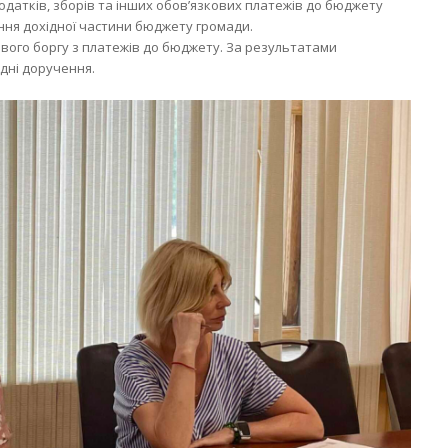
датків, зборів та інших обов’язкових платежів до бюджету
ння дохідної частини бюджету громади.
ого боргу з платежів до бюджету. За результатами
дні доручення.