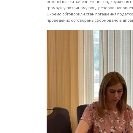
основні шляхи забезпечення надходження по
громади у поточному році, резерви наповне
Окремо обговорили стан погашення податков
проведених обговорень сформовано відпові