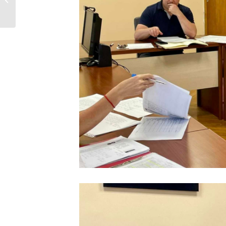
презентація
проєкту...