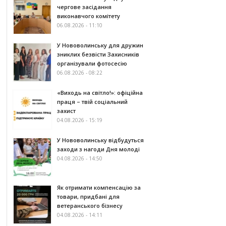
чергове засідання
виконавчого комітету
06.08.2026 - 11:10
У Нововолинську для дружин
зниклих безвісти Захисників
організували фотосесію
06.08.2026 - 08:22
«Виходь на світло!»: офіційна
праця – твій соціальний
захист
04.08.2026 - 15:19
У Нововолинську відбудуться
заходи з нагоди Дня молоді
04.08.2026 - 14:50
Як отримати компенсацію за
товари, придбані для
ветеранського бізнесу
04.08.2026 - 14:11