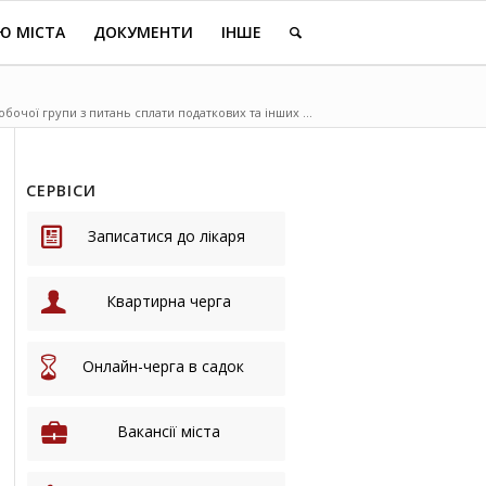
Ю МІСТА
ДОКУМЕНТИ
ІНШЕ
бочої групи з питань сплати податкових та інших ...
СЕРВІСИ
Записатися до лікаря
Квартирна черга
Онлайн-черга в садок
Вакансії міста