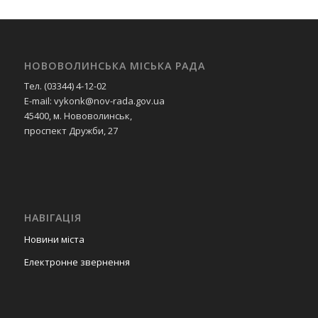
НОВОВОЛИНСЬКА МІСЬКА РАДА
Тел. (03344) 4-12-02
E-mail: vykonk@nov-rada.gov.ua
45400, м. Нововолинськ,
проспект Дружби, 27
НАВІГАЦІЯ
Новини міста
Електронне звернення