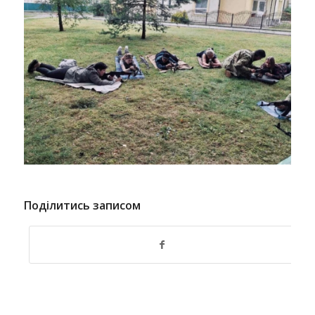
Поділитись записом