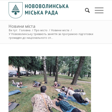
Новини міста
Ви тут:
Головна
/
Про місто
/
Новини міста
/
У Нововолинську тривають заняття за програмою підготовки
громадян до національного сп...