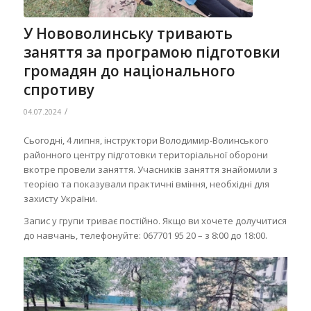
У Нововолинську тривають
заняття за програмою підготовки
громадян до національного
спротиву
/
04.07.2024
Сьогодні, 4 липня, інструктори Володимир-Волинського
районного центру підготовки територіальної оборони
вкотре провели заняття. Учасників заняття знайомили з
теорією та показували практичні вміння, необхідні для
захисту України.
Запис у групи триває постійно. Якщо ви хочете долучитися
до навчань, телефонуйте: 067701 95 20 – з 8:00 до 18:00.