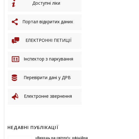
Доступні ліки
Портал відкритих даних
ЕЛЕКТРОННІ ПЕТИЦІЇ
Інспектор з паркування
Перевірити дані у ДРВ
Електронне звернення
НЕДАВНІ ПУБЛІКАЦІЇ
«Виходь на світло!»: офіційна