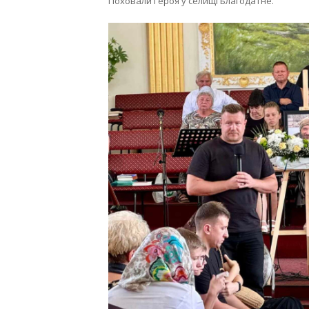
Поховали Героя у селищі Благодатне.