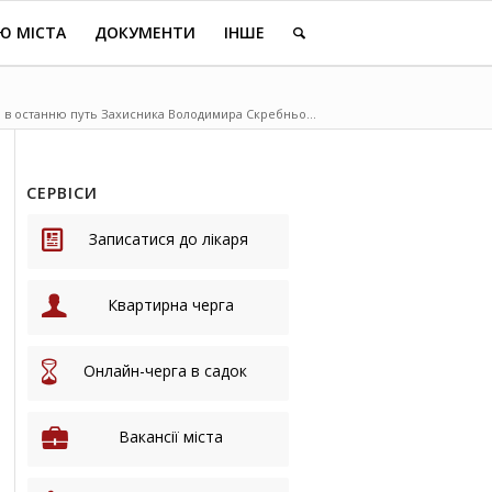
Ю МІСТА
ДОКУМЕНТИ
ІНШЕ
 в останню путь Захисника Володимира Скребньо...
СЕРВІСИ
Записатися до лікаря
Квартирна черга
Онлайн-черга в садок
Вакансії міста