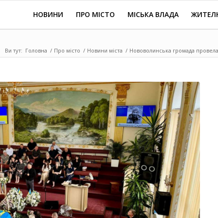
НОВИНИ
ПРО МІСТО
МІСЬКА ВЛАДА
ЖИТЕЛ
Ви тут:
Головна
/
Про місто
/
Новини міста
/
Нововолинська громада провела