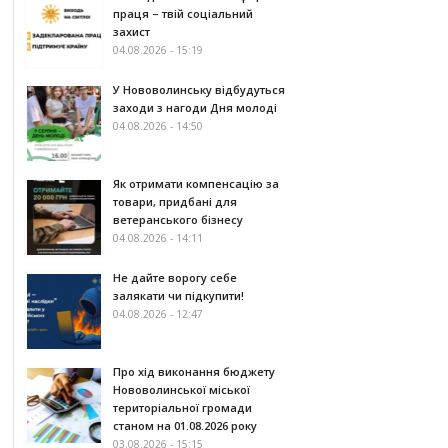
праця – твій соціальний
захист
04.08.2026 - 15:19
У Нововолинську відбудуться
заходи з нагоди Дня молоді
04.08.2026 - 14:50
Як отримати компенсацію за
товари, придбані для
ветеранського бізнесу
04.08.2026 - 14:11
Не дайте ворогу себе
залякати чи підкупити!
04.08.2026 - 12:47
Про хід виконання бюджету
Нововолинської міської
територіальної громади
станом на 01.08.2026 року
03.08.2026 - 15:15