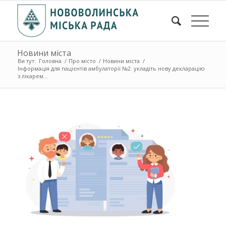
Новини міста
Ви тут:
Головна
/
Про місто
/
Новини міста
/
Інформація для пацієнтів амбулаторії №2: укладіть нову декларацію
з лікарем...