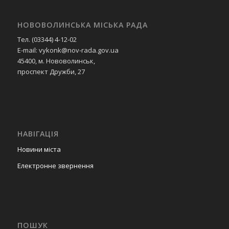
НОВОВОЛИНСЬКА МІСЬКА РАДА
Тел. (03344) 4-12-02
E-mail: vykonk@nov-rada.gov.ua
45400, м. Нововолинськ,
проспект Дружби, 27
НАВІГАЦІЯ
Новини міста
Електронне звернення
ПОШУК