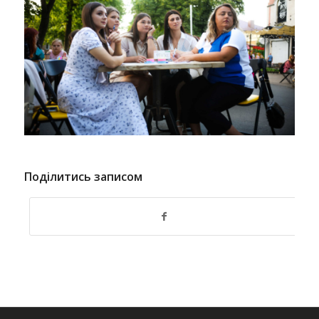
Поділитись записом