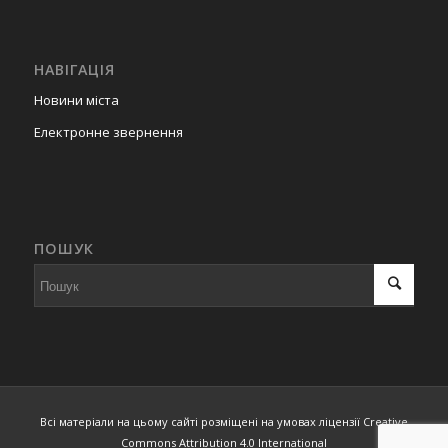
НАВІГАЦІЯ
Новини міста
Електронне звернення
ПОШУК
Всі матеріали на цьому сайті розміщені на умовах ліцензії Creative
Commons Attribution 4.0 International