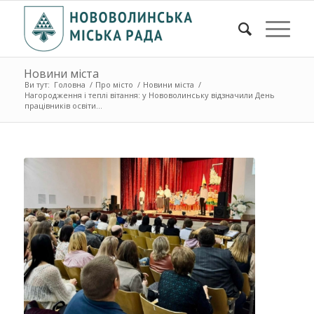
Новини міста
Ви тут:
Головна
/
Про місто
/
Новини міста
/
Нагородження і теплі вітання: у Нововолинську відзначили День
працівників освіти...