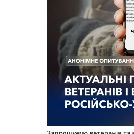
Запрошуємо ветеранів та 