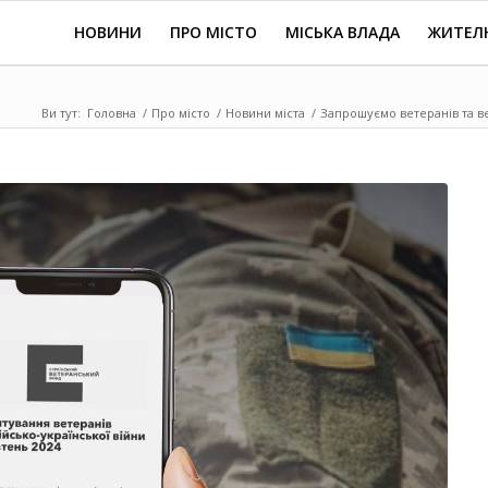
НОВИНИ
ПРО МІСТО
МІСЬКА ВЛАДА
ЖИТЕЛ
Ви тут:
Головна
/
Про місто
/
Новини міста
/
Запрошуємо ветеранів та ве