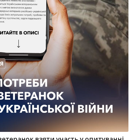
ветеранок взяти участь у опитуванні