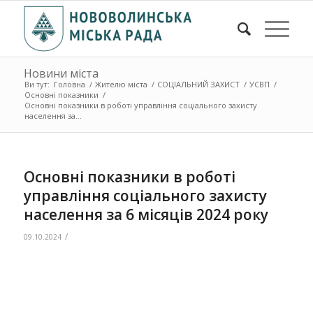
Новини міста
Ви тут:
Головна
/
Жителю міста
/
СОЦІАЛЬНИЙ ЗАХИСТ
/
УСВП
/
Основні показники
/
Основні показники в роботі управління соціального захисту
населення за...
Основні показники в роботі
управління соціального захисту
населення за 6 місяців 2024 року
/
09.10.2024