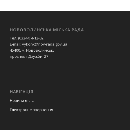
НОВОВОЛИНСЬКА МІСЬКА РАДА
Тел. (03344) 4-12-02
E-mail: vykonk@nov-rada.gov.ua
45400, м. Нововолинськ,
проспект Дружби, 27
НАВІГАЦІЯ
Новини міста
Електронне звернення