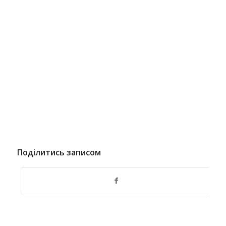
Поділитись записом