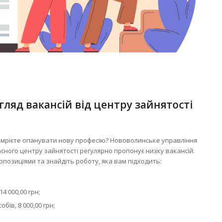
гляд вакансій від центру зайнятості
и мрієте опанувати нову професію? Нововолинське управління
асного центру зайнятості регулярно пропонує низку вакансій.
позиціями та знайдіть роботу, яка вам підходить:
 000,00 грн;
ів, 8 000,00 грн;