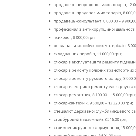
продавець непродовольчих товарів, 12 00
продавець продовольчих товарів, 8 000,00 
продавець-консультант, 8 000,00 – 9 900,00
професіонал з антикорупційної діяльності, 
психолог, 8 000,00 грн;
роздавальник вибухових матеріалів, 8 000,0
складальник виробів, 11 000,00 грн;
слюсар з експлуатації та ремонту підземни
слюсар з ремонту колісних транспортних зас
слюсар з ремонту рухомого складу, 8 000,0
слюсар-електрик з ремонту електроустатку
слюсар-ремонтник, 8 100,00 – 15 000,00 грн;
слюсар-сантехнік, 9 500,00 – 13 320,00 грн;
спеціаліст державної служби (місцевого сам
стовбуровий (підземний), 8 516,00 грн;
стрижневик ручного формування, 15 000,00
судовий розпорядник, 8 591,00 грн;