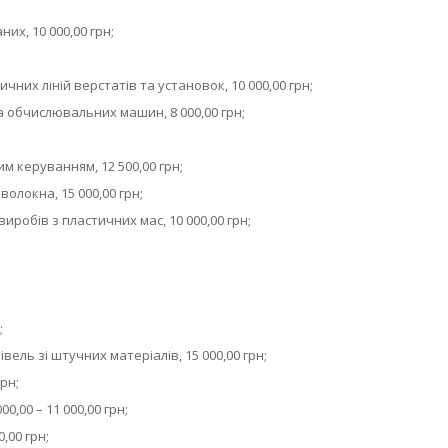
;
их, 10 000,00 грн;
их ліній верстатів та установок, 10 000,00 грн;
обчислювальних машин, 8 000,00 грн;
м керуванням, 12 500,00 грн;
локна, 15 000,00 грн;
иробів з пластичних мас, 10 000,00 грн;
;
ель зі штучних матеріалів, 15 000,00 грн;
рн;
,00 – 11 000,00 грн;
,00 грн;