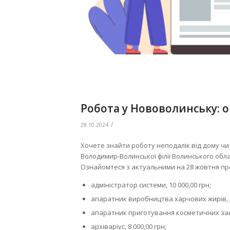
Робота у Нововолинську: о
/
28.10.2024
Хочете знайти роботу неподалік від дому ч
Володимир-Волинської філії Волинського обл
Ознайомтеся з актуальними на 28 жовтня про
адміністратор системи, 10 000,00 грн;
апаратник виробництва харчових жирів, 14
апаратник приготування косметичних засоб
архіваріус, 8 000,00 грн;