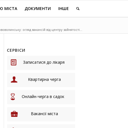
Ю МІСТА
ДОКУМЕНТИ
ІНШЕ
воволинську: огляд вакансій від центру зайнятості...
СЕРВІСИ
Записатися до лікаря
Квартирна черга
Онлайн-черга в садок
Вакансії міста