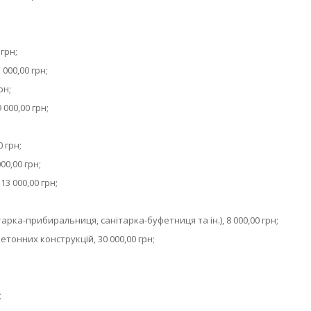
грн;
000,00 грн;
рн;
 000,00 грн;
 грн;
0,00 грн;
13 000,00 грн;
рка-прибиральниця, санітарка-буфетниця та ін.), 8 000,00 грн;
тонних конструкцій, 30 000,00 грн;
;