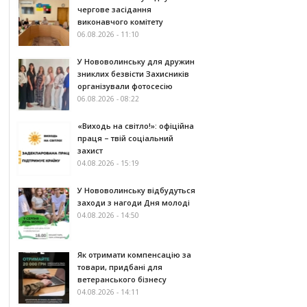
чергове засідання
виконавчого комітету
06.08.2026 - 11:10
У Нововолинську для дружин
зниклих безвісти Захисників
організували фотосесію
06.08.2026 - 08:22
«Виходь на світло!»: офіційна
праця – твій соціальний
захист
04.08.2026 - 15:19
У Нововолинську відбудуться
заходи з нагоди Дня молоді
04.08.2026 - 14:50
Як отримати компенсацію за
товари, придбані для
ветеранського бізнесу
04.08.2026 - 14:11