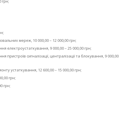
 грн;
рн;
альних мереж, 10 000,00 – 12 000,00 грн;
я електроустаткування, 9 000,00 – 25 000,00 грн;
 пристроїв сигналізації, централізації та блокування, 9 000,00
нту устаткування, 12 600,00 – 15 000,00 грн;
0,00 грн;
0 грн;