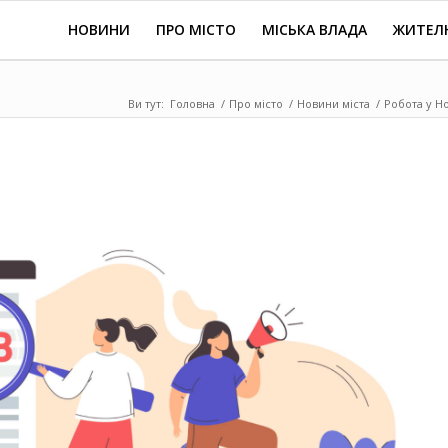
НОВИНИ
ПРО МІСТО
МІСЬКА ВЛАДА
ЖИТЕЛ
Ви тут:
Головна
/
Про місто
/
Новини міста
/
Робота у Но