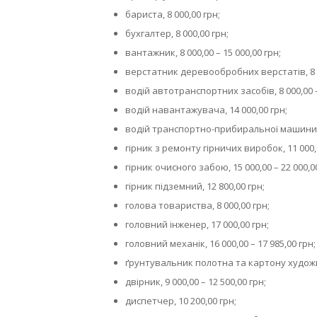
бариста, 8 000,00 грн;
бухгалтер, 8 000,00 грн;
вантажник, 8 000,00 – 15 000,00 грн;
верстатник деревообробних верстатів, 8 00
водій автотранспортних засобів, 8 000,00 –
водій навантажувача, 14 000,00 грн;
водій транспортно-прибиральної машини, 1
гірник з ремонту гірничих виробок, 11 000,0
гірник очисного забою, 15 000,00 – 22 000,0
гірник підземний, 12 800,00 грн;
голова товариства, 8 000,00 грн;
головний інженер, 17 000,00 грн;
головний механік, 16 000,00 – 17 985,00 грн;
ґрунтувальник полотна та картону художні
двірник, 9 000,00 – 12 500,00 грн;
диспетчер, 10 200,00 грн;