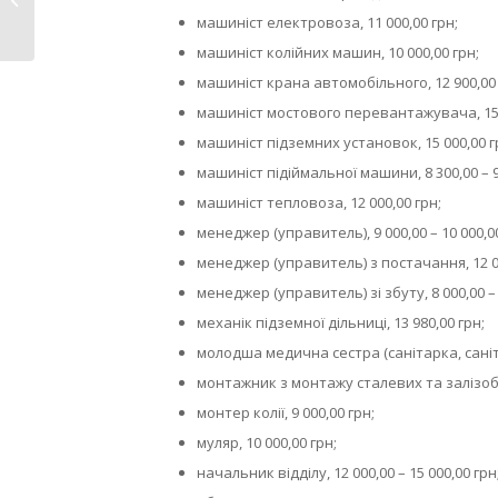
Хреста:...
машиніст електровоза, 11 000,00 грн;
машиніст колійних машин, 10 000,00 грн;
машиніст крана автомобільного, 12 900,00 
машиніст мостового перевантажувача, 15 
машиніст підземних установок, 15 000,00 г
машиніст підіймальної машини, 8 300,00 – 9
машиніст тепловоза, 12 000,00 грн;
менеджер (управитель), 9 000,00 – 10 000,00
менеджер (управитель) з постачання, 12 00
менеджер (управитель) зі збуту, 8 000,00 – 
механік підземної дільниці, 13 980,00 грн;
молодша медична сестра (санітарка, саніта
монтажник з монтажу сталевих та залізобе
монтер колії, 9 000,00 грн;
муляр, 10 000,00 грн;
начальник відділу, 12 000,00 – 15 000,00 грн