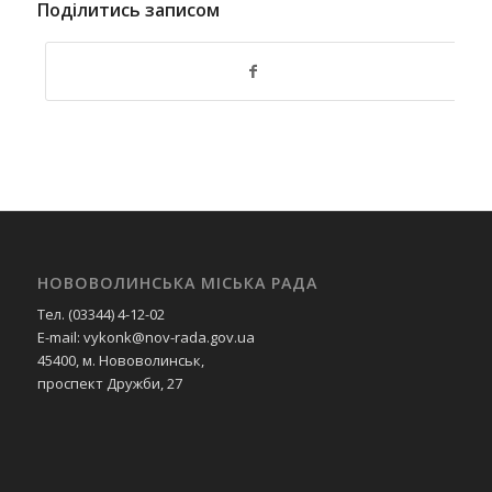
Поділитись записом
НОВОВОЛИНСЬКА МІСЬКА РАДА
Тел. (03344) 4-12-02
E-mail: vykonk@nov-rada.gov.ua
45400, м. Нововолинськ,
проспект Дружби, 27