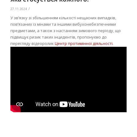
/
27.11.2024
У зв’язку зі збільшенням кількості нещасних випадків,
пов’язаних із мінами та іншими вибухонебезпечними
предметами, а також з настанням зимового періоду, що
підвищує ризик таких інцидентів, пропонуємо до
перегляду відеоролик
Центр протимінної діяльності
.