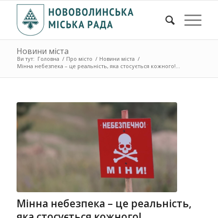
Новини міста
Ви тут:
Головна
/
Про місто
/
Новини міста
/
Мінна небезпека – це реальність, яка стосується кожного!...
Мінна небезпека – це реальність,
яка стосується кожного!