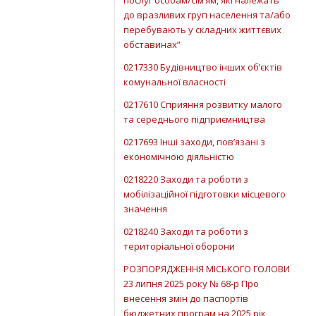
послуг особам/сім’ям, які належать
до вразливих груп населення та/або
перебувають у складних життєвих
обставинах”
0217330 Будівництво інших об’єктів
комунальної власності
0217610 Сприяння розвитку малого
та середнього підприємництва
0217693 Інші заходи, пов’язані з
економічною діяльністю
0218220 Заходи та роботи з
мобілізаційної підготовки місцевого
значення
0218240 Заходи та роботи з
територіальної оборони
РОЗПОРЯДЖЕННЯ МІСЬКОГО ГОЛОВИ
23 липня 2025 року № 68-р Про
внесення змін до паспортів
бюджетних програм на 2025 рік