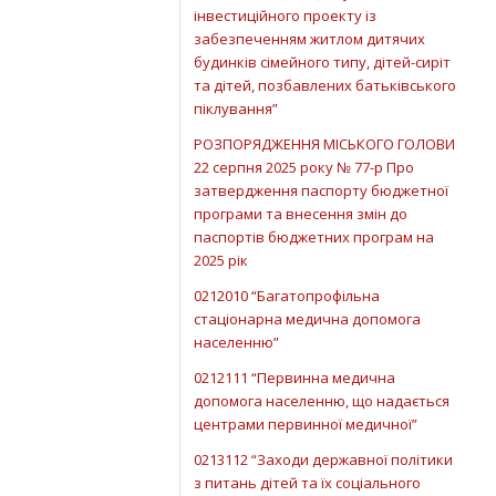
інвестиційного проекту із
забезпеченням житлом дитячих
будинків сімейного типу, дітей-сиріт
та дітей, позбавлених батьківського
піклування”
РОЗПОРЯДЖЕННЯ МІСЬКОГО ГОЛОВИ
22 серпня 2025 року № 77-р Про
затвердження паспорту бюджетної
програми та внесення змін до
паспортів бюджетних програм на
2025 рік
0212010 “Багатопрофільна
стаціонарна медична допомога
населенню”
0212111 “Первинна медична
допомога населенню, що надається
центрами первинної медичної”
0213112 “Заходи державної політики
з питань дітей та їх соціального