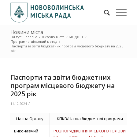
Новини міста
Ви тут:
Головна
/
Жителю міста
/
БЮДЖЕТ
/
Програмно-цільовий метод
/
Паспорти та звіти бюджетних програм місцевого бюджету на 2025
рік...
Паспорти та звіти бюджетних
програм місцевого бюджету на
2025 рік
/
11.12.2024
Назва Органу
КПКВ/Назва бюджетної програми
Виконавчий
РОЗПОРЯДЖЕННЯ МІСЬКОГО ГОЛОВИ