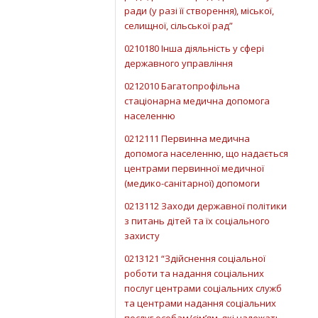
ради (у разі її створення), міської,
селищної, сільської рад”
0210180 Інша діяльність у сфері
державного управління
0212010 Багатопрофільна
стаціонарна медична допомога
населенню
0212111 Первинна медична
допомога населенню, що надається
центрами первинної медичної
(медико-санітарної) допомоги
0213112 Заходи державної політики
з питань дітей та їх соціального
захисту
0213121 “Здійснення соціальної
роботи та надання соціальних
послуг центрами соціальних служб
та центрами надання соціальних