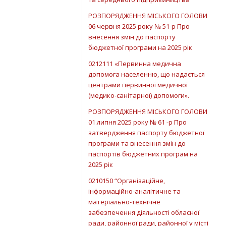
РОЗПОРЯДЖЕННЯ МІСЬКОГО ГОЛОВИ
06 червня 2025 року № 51-р Про
внесення змін до паспорту
бюджетної програми на 2025 рік
0212111 «Первинна медична
допомога населенню, що надається
центрами первинної медичної
(медико-санітарної) допомоги».
РОЗПОРЯДЖЕННЯ МІСЬКОГО ГОЛОВИ
01 липня 2025 року № 61 -р Про
затвердження паспорту бюджетної
програми та внесення змін до
паспортів бюджетних програм на
2025 рік
0210150 “Організаційне,
інформаційно-аналітичне та
матеріально-технічне
забезпечення діяльності обласної
ради, районної ради, районної у місті