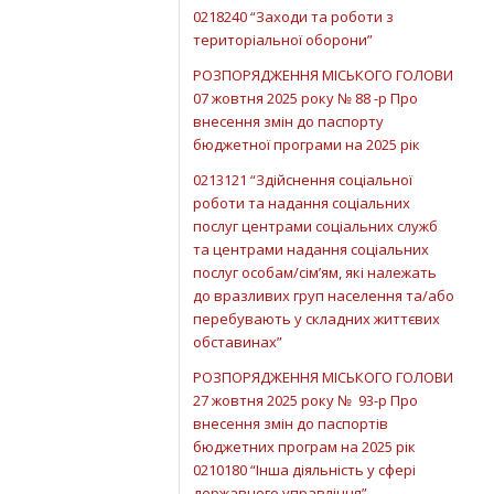
0218240 “Заходи та роботи з
територіальної оборони”
РОЗПОРЯДЖЕННЯ МІСЬКОГО ГОЛОВИ
07 жовтня 2025 року № 88 -р Про
внесення змін до паспорту
бюджетної програми на 2025 рік
0213121 “Здійснення соціальної
роботи та надання соціальних
послуг центрами соціальних служб
та центрами надання соціальних
послуг особам/сім’ям, які належать
до вразливих груп населення та/або
перебувають у складних життєвих
обставинах”
РОЗПОРЯДЖЕННЯ МІСЬКОГО ГОЛОВИ
27 жовтня 2025 року № 93-р Про
внесення змін до паспортів
бюджетних програм на 2025 рік
0210180 “Інша діяльність у сфері
державного управління”