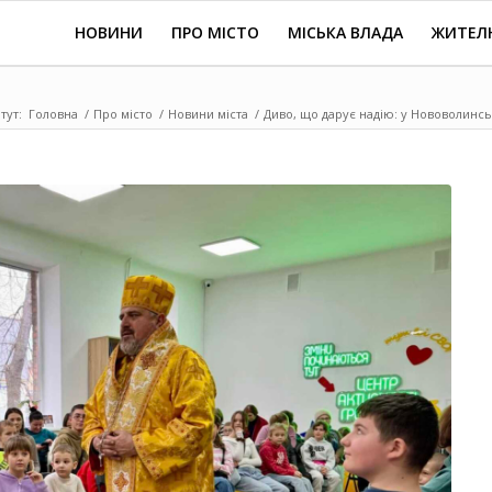
НОВИНИ
ПРО МІСТО
МІСЬКА ВЛАДА
ЖИТЕЛ
тут:
Головна
/
Про місто
/
Новини міста
/
Диво, що дарує надію: у Нововолинсь