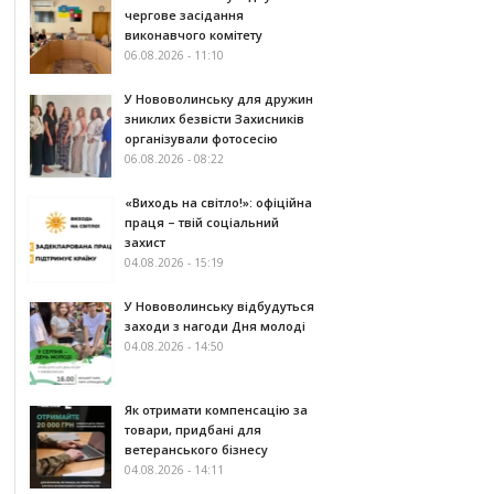
чергове засідання
виконавчого комітету
06.08.2026 - 11:10
У Нововолинську для дружин
зниклих безвісти Захисників
організували фотосесію
06.08.2026 - 08:22
«Виходь на світло!»: офіційна
праця – твій соціальний
захист
04.08.2026 - 15:19
У Нововолинську відбудуться
заходи з нагоди Дня молоді
04.08.2026 - 14:50
Як отримати компенсацію за
товари, придбані для
ветеранського бізнесу
04.08.2026 - 14:11