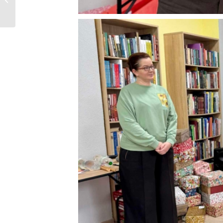
служб...