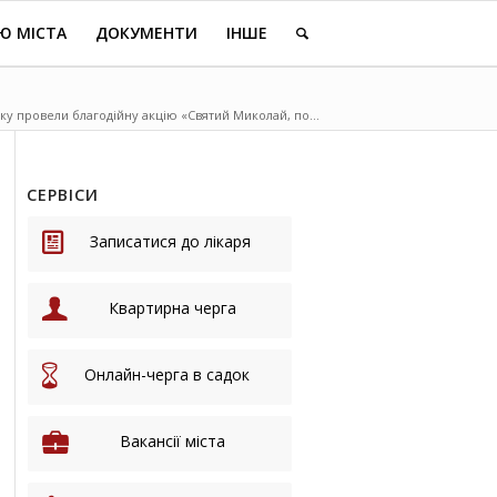
Ю МІСТА
ДОКУМЕНТИ
ІНШЕ
ку провели благодійну акцію «Святий Миколай, по...
СЕРВІСИ
Записатися до лікаря
Квартирна черга
Онлайн-черга в садок
Вакансії міста