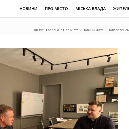
НОВИНИ
ПРО МІСТО
МІСЬКА ВЛАДА
ЖИТЕЛ
Ви тут:
Головна
/
Про місто
/
Новини міста
/
Нововолинськ