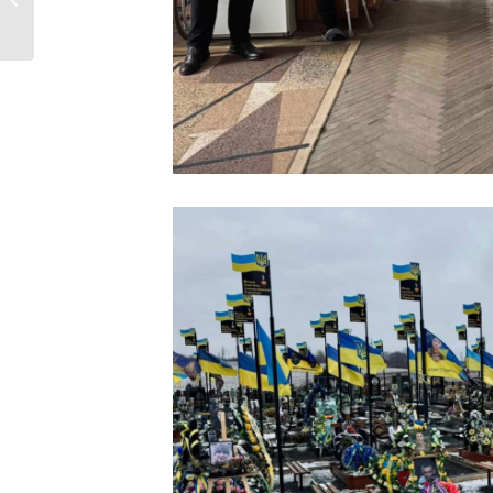
виконавчого комітету...