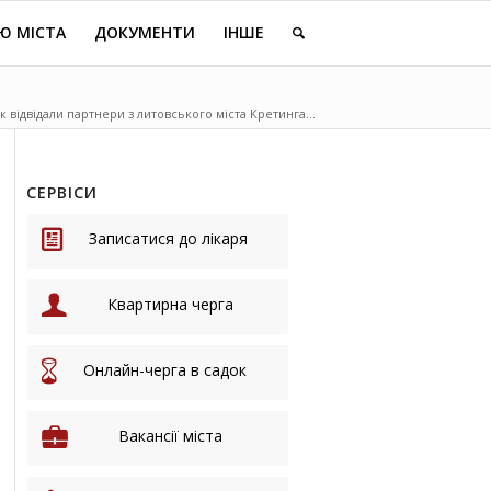
Ю МІСТА
ДОКУМЕНТИ
ІНШЕ
 відвідали партнери з литовського міста Кретинга...
СЕРВІСИ
Записатися до лікаря
Квартирна черга
Онлайн-черга в садок
Вакансії міста