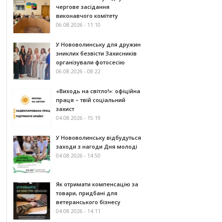
чергове засідання
виконавчого комітету
06.08.2026 - 11:10
У Нововолинську для дружин
зниклих безвісти Захисників
організували фотосесію
06.08.2026 - 08:22
«Виходь на світло!»: офіційна
праця – твій соціальний
захист
04.08.2026 - 15:19
У Нововолинську відбудуться
заходи з нагоди Дня молоді
04.08.2026 - 14:50
Як отримати компенсацію за
товари, придбані для
ветеранського бізнесу
04.08.2026 - 14:11