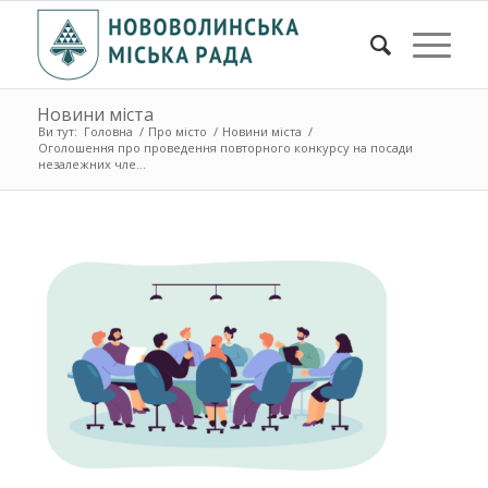
Новини міста
Ви тут:
Головна
/
Про місто
/
Новини міста
/
Оголошення про проведення повторного конкурсу на посади
незалежних чле...