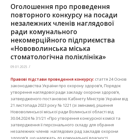
Оголошення про проведення
повторного конкурсу на посади
незалежних членів наглядової
ради комунального
некомерційного підприємства
«Нововолинська міська
стоматологічна поліклініка»
/
09.01.2025
Правові підстави проведення конкурсу:
стаття 24 Основ
законодавства України про охорону здоров’я, Порядок
утворення наглядової ради закладу охорони здоров’я,
затвердженого постановою Кабінету Міністрів України від
21 листопада 2023 року № 1221 (зі змінами), рішення
Нововолинської міської ради Волинської області від
30.04.2024 № 31/21 «Про утворення конкурсної комісії та
затвердження її персонального складу для обрання
незалежних членів наглядових рад закладів охорони
здоров’я, що належать до комунальної власності