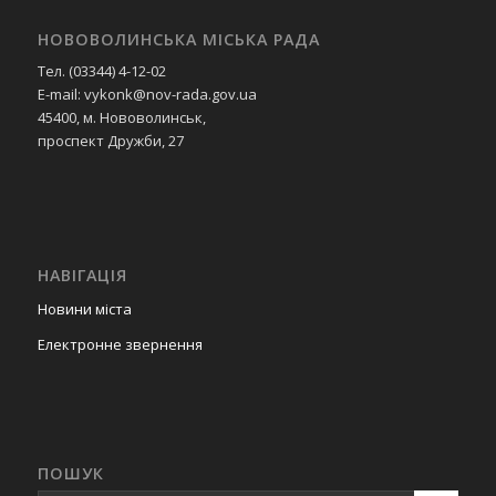
НОВОВОЛИНСЬКА МІСЬКА РАДА
Тел. (03344) 4-12-02
E-mail: vykonk@nov-rada.gov.ua
45400, м. Нововолинськ,
проспект Дружби, 27
НАВІГАЦІЯ
Новини міста
Електронне звернення
ПОШУК