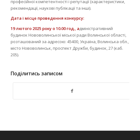
професійної компетентності і репутації (характеристики,
рекомендації, наукові публікації та інші).
Дата і місце проведення конкурсу:
19 лютого 2025 року о 10.00 год.
, а
дміністративний
будинок Нововолинської міської ради Волинської області,
розташований за адресою: 45400, Україна, Волинська обл.,
місто Нововолинськ, проспект Дружби, будинок, 27 (каб.
205).
Поділитись записом